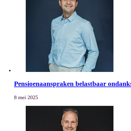
Pensioenaanspraken belastbaar ondanks
8 mei 2025