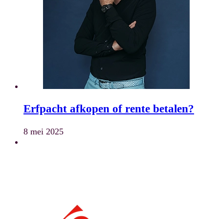
Erfpacht afkopen of rente betalen?
8 mei 2025