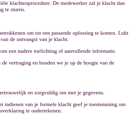
iciële klachtenprocedure. De medewerker zal je klacht dan
g te sturen.
e betrokkenen om tot een passende oplossing te komen. Lukt
 van de ontvangst van je klacht.
om een nadere toelichting of aanvullende informatie.
n de vertraging en houden we je op de hoogte van de
vertrouwelijk en zorgvuldig om met je gegevens.
het indienen van je formele klacht geef je toestemming om
sverklaring te ondertekenen.