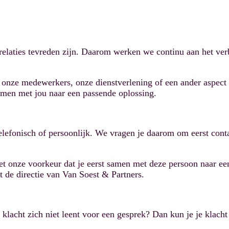
 relaties tevreden zijn. Daarom werken we continu aan het ve
onze medewerkers, onze dienstverlening of een ander aspect 
men met jou naar een passende oplossing.
 telefonisch of persoonlijk. We vragen je daarom om eerst con
t onze voorkeur dat je eerst samen met deze persoon naar een 
 de directie van Van Soest & Partners.
e klacht zich niet leent voor een gesprek? Dan kun je je klacht