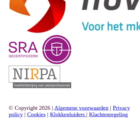
© Copyright 2026 |
Algemene voorwaarden
|
Privacy
policy
|
Cookies
|
Klokkenluiders
|
Klachtenregeling